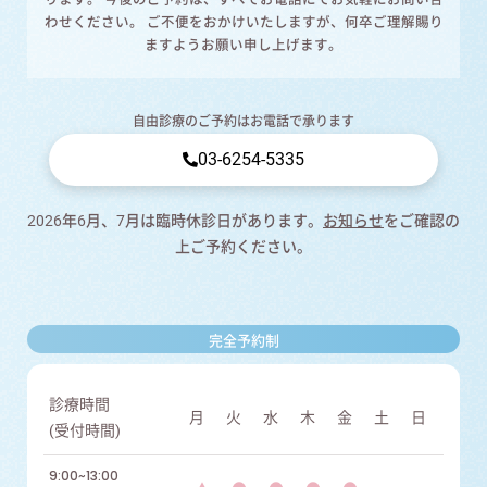
わせください。 ご不便をおかけいたしますが、何卒ご理解賜り
ますようお願い申し上げます。
自由診療のご予約はお電話で承ります
03-6254-5335
2026年6月、7月は臨時休診日があります。
お知らせ
をご確認の
上ご予約ください。
完全予約制
診療時間
月
火
水
木
金
土
日
(受付時間)
9:00~13:00