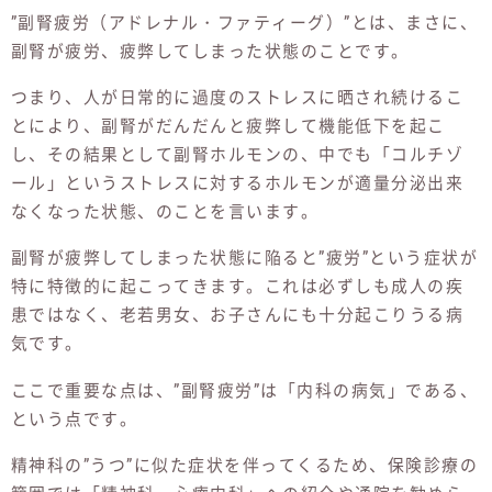
”副腎疲労（アドレナル・ファティーグ）”とは、まさに、
副腎が疲労、疲弊してしまった状態のことです。
つまり、人が日常的に過度のストレスに晒され続けるこ
とにより、副腎がだんだんと疲弊して機能低下を起こ
し、その結果として副腎ホルモンの、中でも「コルチゾ
ール」というストレスに対するホルモンが適量分泌出来
なくなった状態、のことを言います。
副腎が疲弊してしまった状態に陥ると”疲労”という症状が
特に特徴的に起こってきます。これは必ずしも成人の疾
患ではなく、老若男女、お子さんにも十分起こりうる病
気です。
ここで重要な点は、”副腎疲労”は「内科の病気」である、
という点です。
精神科の”うつ”に似た症状を伴ってくるため、保険診療の