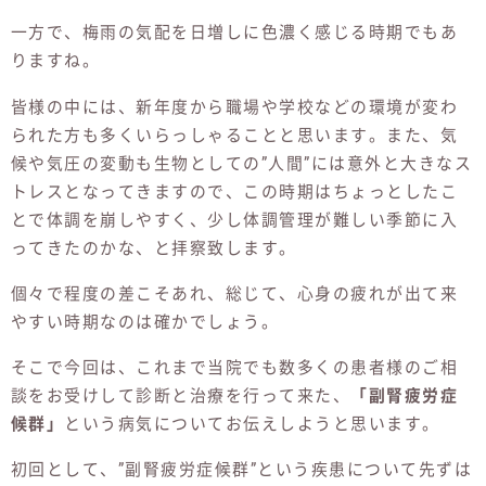
一方で、梅雨の気配を日増しに色濃く感じる時期でもあ
りますね。
皆様の中には、新年度から職場や学校などの環境が変わ
られた方も多くいらっしゃることと思います。また、気
候や気圧の変動も生物としての”人間”には意外と大きなス
トレスとなってきますので、この時期はちょっとしたこ
とで体調を崩しやすく、少し体調管理が難しい季節に入
ってきたのかな、と拝察致します。
個々で程度の差こそあれ、総じて、心身の疲れが出て来
やすい時期なのは確かでしょう。
そこで今回は、これまで当院でも数多くの患者様のご相
談をお受けして診断と治療を行って来た、
「副腎疲労症
候群」
という病気についてお伝えしようと思います。
初回として、”副腎疲労症候群”という疾患について先ずは