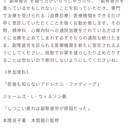
で”副腎疲労”を疑う方がいらっしゃったら、「副腎疲労を
患っているかもしれない」ことを知っていただき、専門
で治療を受けられる（自費診療）医療機関をできるだけ
早く受診していただくことを強くお勧め致します。その
際、精神科・心療内科への通院加療をされている方はす
ぐに治療を止めてしまわず必ずそちらの通院も続けたま
ま、副腎疲労を診られる医療機関を新たに受診されるよ
うにしてください。独断でお薬を減らしたり止めたりす
ることは危ないので絶対しないようにしてくださいね。
《参加資料》
「医者も知らないアドレナル・ファティーグ」
ジェームズ・L・ウィルソン著
「しつこい疲れは副腎疲労が原因だった」
本間良子著 本間龍介監修