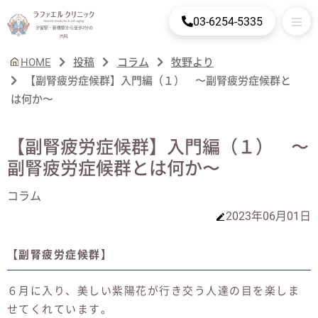
03-6254-5335
汐留駅・新橋駅から徒歩2分の
内科
HOME
投稿
コラム
牧野より
【副腎疲労症候群】入門編（１） 〜副腎疲労症候群と
は何か〜
【副腎疲労症候群】入門編（１） 〜
副腎疲労症候群とは何か〜
コラム
2023年06月01日
【副腎疲労症候群】
６月に入り、美しい紫陽花が行き交う人達の目を楽しま
せてくれています。