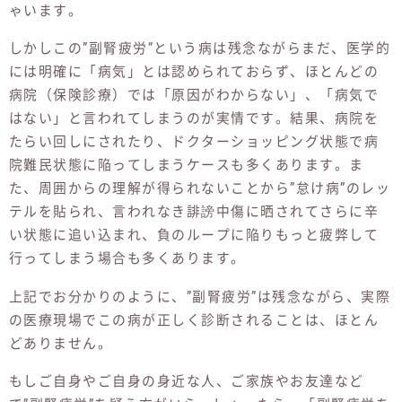
ゃいます。
しかしこの”副腎疲労”という病は残念ながらまだ、医学的
には明確に「病気」とは認められておらず、ほとんどの
病院（保険診療）では「原因がわからない」、「病気で
はない」と言われてしまうのが実情です。結果、病院を
たらい回しにされたり、ドクターショッピング状態で病
院難民状態に陥ってしまうケースも多くあります。ま
た、周囲からの理解が得られないことから”怠け病”のレッ
テルを貼られ、言われなき誹謗中傷に晒されてさらに辛
い状態に追い込まれ、負のループに陥りもっと疲弊して
行ってしまう場合も多くあります。
上記でお分かりのように、”副腎疲労”は残念ながら、実際
の医療現場でこの病が正しく診断されることは、ほとん
どありません。
もしご自身やご自身の身近な人、ご家族やお友達など