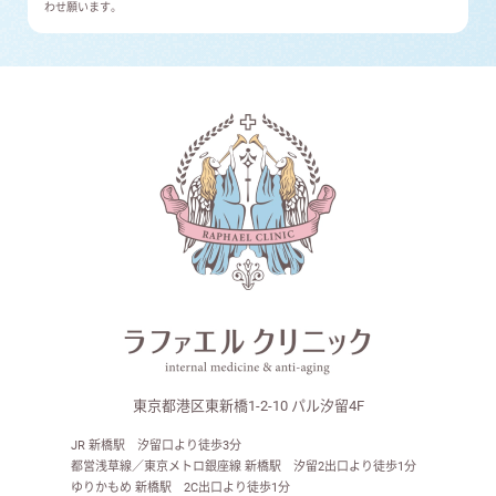
わせ願います。
東京都港区東新橋1-2-10 パル汐留4F
JR 新橋駅 汐留口より徒歩3分
都営浅草線／東京メトロ銀座線 新橋駅 汐留2出口より徒歩1分
ゆりかもめ 新橋駅 2C出口より徒歩1分